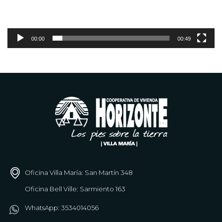
00:00
00:49
Oficina Villa María: San Martín 348
Oficina Bell Ville: Sarmiento 163
WhatsApp: 3534014056