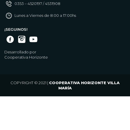
0353 – 4520197 / 4531908
Lunes a Viernes de 8:00 a 17:00hs
¡SEGUINOS!
Desarrollado por
Cooperativa Horizonte
COPYRIGHT © 2021 |
COOPERATIVA HORIZONTE VILLA
MARÍA