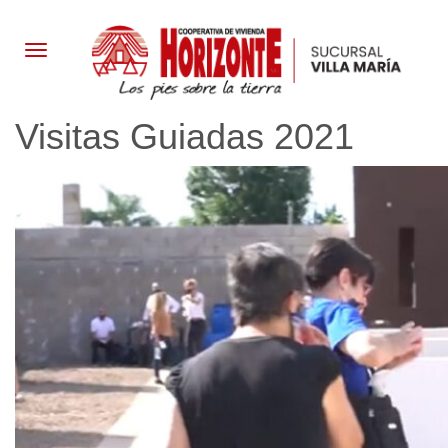
LA
Visitas Guiadas 2021
INSTITUCIÓN
TIPOLOGÍAS
GALERÍA
NOTICIAS
CONTACTO