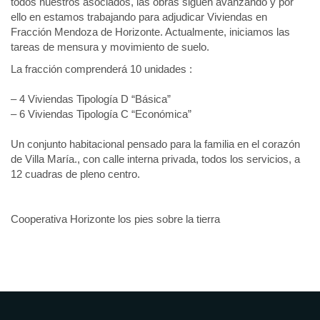
todos nuestros asociados, las obras siguen avanzando y por
ello en estamos trabajando para adjudicar Viviendas en
Fracción Mendoza de Horizonte.⁣⁣ Actualmente, iniciamos las
tareas de mensura y movimiento de suelo.⁣⁣
⁣⁣La fracción comprenderá 10 unidades :⁣
– 4 Viviendas Tipología D “Básica”⁣⁣
– 6 Viviendas Tipología C “Económica”⁣⁣
Un conjunto habitacional pensado para la familia en el corazón
de Villa María., con calle interna privada, todos los servicios, a
12 cuadras de pleno centro.
Cooperativa Horizonte los pies sobre la tierra⁣