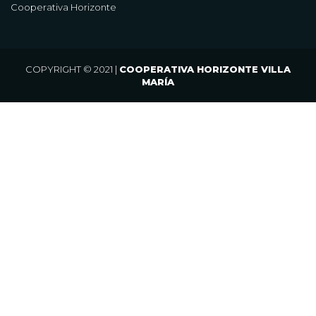
Cooperativa Horizonte
COPYRIGHT © 2021 |
COOPERATIVA HORIZONTE VILLA
MARÍA