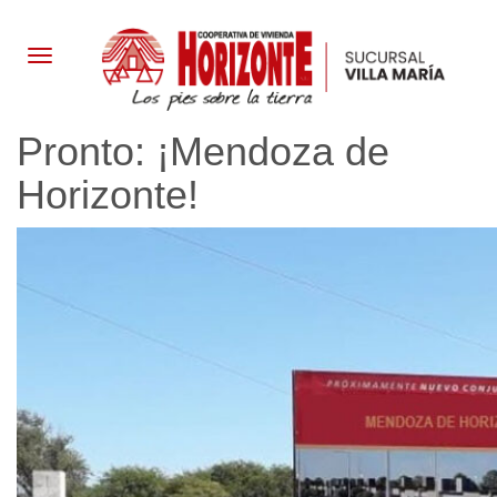
LA
Pronto: ¡Mendoza de
INSTITUCIÓN
Horizonte!
TIPOLOGÍAS
GALERÍA
NOTICIAS
CONTACTO